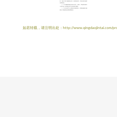
如若转载，请注明出处：http://www.qingdaojintai.com/pro