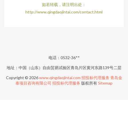
如若转载，请注明出处：
http://www.qingdaojintai.com/contact.html
电话：0532-36**
地址：中国（山东）自由贸易试验区青岛片区黄河东路139号二层
Copyright © 2026
www.qingdaojintai.com
招投标代理服务
青岛金
泰项目咨询有限公司
招投标代理服务
版权所有
Sitemap